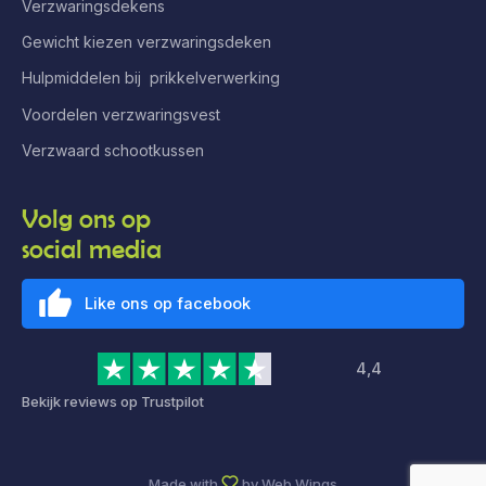
Verzwaringsdekens
Gewicht kiezen verzwaringsdeken
Hulpmiddelen bij prikkelverwerking
Voordelen verzwaringsvest
Verzwaard schootkussen
Volg ons op
social media
Like ons op facebook
4,4
Bekijk reviews op Trustpilot
Made with
by
Web Wings