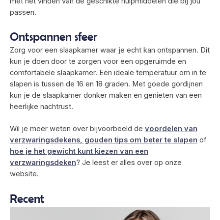
met het vinden van de geschikte hulpmiddelen die bij jou
passen.
Ontspannen sfeer
Zorg voor een slaapkamer waar je echt kan ontspannen. Dit
kun je doen door te zorgen voor een opgeruimde en
comfortabele slaapkamer. Een ideale temperatuur om in te
slapen is tussen de 16 en 18 graden. Met goede gordijnen
kun je de slaapkamer donker maken en genieten van een
heerlijke nachtrust.
Wil je meer weten over bijvoorbeeld de
voordelen van
verzwaringsdekens
, gouden tips om beter te slapen
of
hoe je het gewicht kunt kiezen van een
verzwaringsdeken
? Je leest er alles over op onze
website.
Recent