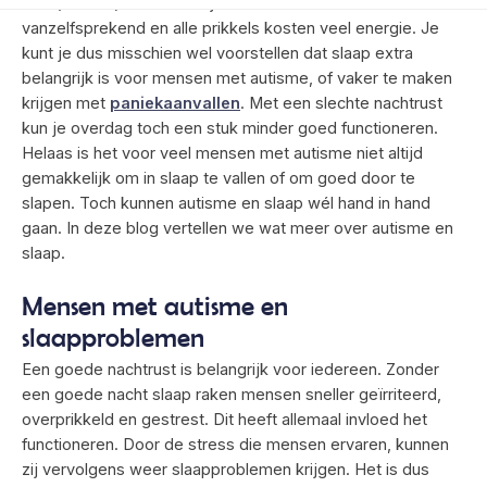
met (sociale) interactie zijn allemaal niet zo
vanzelfsprekend en alle prikkels kosten veel energie. Je
kunt je dus misschien wel voorstellen dat slaap extra
belangrijk is voor mensen met autisme, of vaker te maken
krijgen met
paniekaanvallen
. Met een slechte nachtrust
kun je overdag toch een stuk minder goed functioneren.
Helaas is het voor veel mensen met autisme niet altijd
gemakkelijk om in slaap te vallen of om goed door te
slapen. Toch kunnen autisme en slaap wél hand in hand
gaan. In deze blog vertellen we wat meer over autisme en
slaap.
Mensen met autisme en
slaapproblemen
Een goede nachtrust is belangrijk voor iedereen. Zonder
een goede nacht slaap raken mensen sneller geïrriteerd,
overprikkeld en gestrest. Dit heeft allemaal invloed het
functioneren. Door de stress die mensen ervaren, kunnen
zij vervolgens weer slaapproblemen krijgen. Het is dus