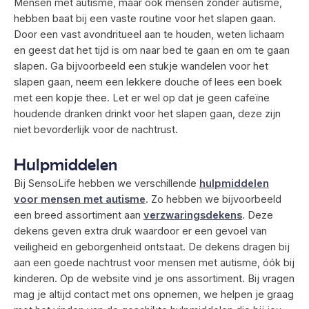
Mensen met autisme, maar ook mensen zonder autisme,
hebben baat bij een vaste routine voor het slapen gaan.
Door een vast avondritueel aan te houden, weten lichaam
en geest dat het tijd is om naar bed te gaan en om te gaan
slapen. Ga bijvoorbeeld een stukje wandelen voor het
slapen gaan, neem een lekkere douche of lees een boek
met een kopje thee. Let er wel op dat je geen cafeïne
houdende dranken drinkt voor het slapen gaan, deze zijn
niet bevorderlijk voor de nachtrust.
Hulpmiddelen
Bij SensoLife hebben we verschillende
hulpmiddelen
voor mensen met autisme
. Zo hebben we bijvoorbeeld
een breed assortiment aan
verzwaringsdekens
. Deze
dekens geven extra druk waardoor er een gevoel van
veiligheid en geborgenheid ontstaat. De dekens dragen bij
aan een goede nachtrust voor mensen met autisme, óók bij
kinderen. Op de website vind je ons assortiment. Bij vragen
mag je altijd contact met ons opnemen, we helpen je graag