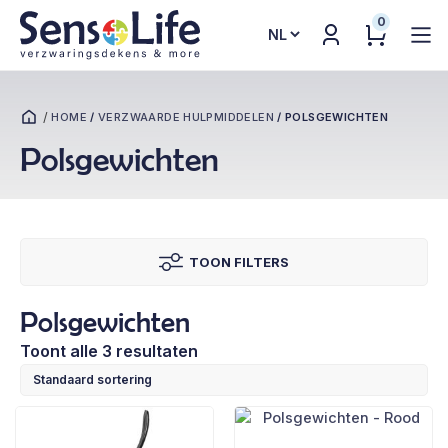
0
Kies
een
taal
/
HOME
/
VERZWAARDE HULPMIDDELEN
/
POLSGEWICHTEN
Polsgewichten
TOON FILTERS
Polsgewichten
Toont alle 3 resultaten