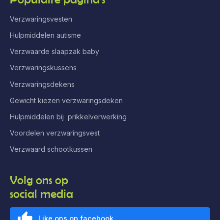
Verzwaringsvesten
Hulpmiddelen autisme
Verzwaarde slaapzak baby
Verzwaringskussens
Verzwaringsdekens
Gewicht kiezen verzwaringsdeken
Hulpmiddelen bij prikkelverwerking
Voordelen verzwaringsvest
Verzwaard schootkussen
Volg ons op
social media
Like ons op facebook