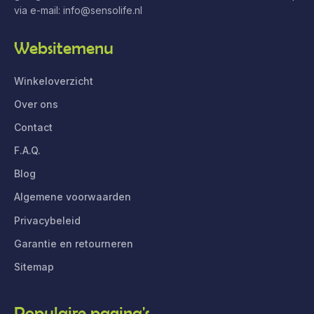
via e-mail:
info@sensolife.nl
Websitemenu
Winkeloverzicht
Over ons
Contact
F.A.Q.
Blog
Algemene voorwaarden
Privacybeleid
Garantie en retourneren
Sitemap
Populaire pagina's