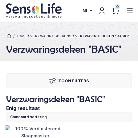
0
Kies
een
taal
/
HOME
/
VERZWARINGSDEKENS
/
VERZWARINGSDEKEN "BASIC"
Verzwaringsdeken "BASIC"
TOON FILTERS
Verzwaringsdeken "BASIC"
Enig resultaat