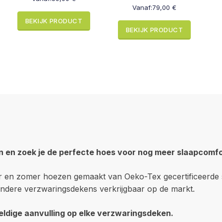
Vanaf:
79,00
€
BEKIJK PRODUCT
BEKIJK PRODUCT
en en zoek je de perfecte hoes voor nog meer slaapcomf
er en zomer hoezen gemaakt van Oeko-Tex gecertificeerde s
andere verzwaringsdekens verkrijgbaar op de markt.
ldige aanvulling op elke verzwaringsdeken.