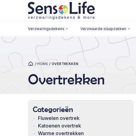
Verzwaringsdekens
Verzwaarde slaapzakken
/
HOME
/
OVERTREKKEN
Overtrekken
Categorieën
Fluwelen overtrek
Katoenen overtrek
Warme overtrekken