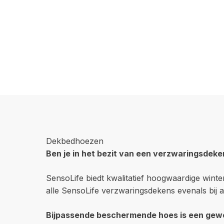
Dekbedhoezen
Ben je in het bezit van een verzwaringsdek
SensoLife biedt kwalitatief hoogwaardige wint
alle SensoLife verzwaringsdekens evenals bij 
Bijpassende beschermende hoes is een gewe