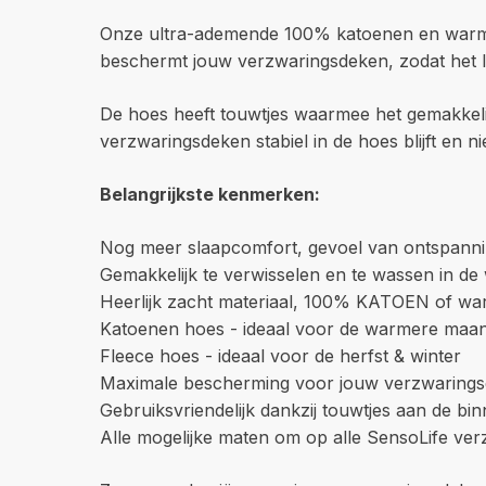
Onze ultra-ademende 100% katoenen en warme, z
beschermt jouw verzwaringsdeken, zodat het lan
De hoes heeft touwtjes waarmee het gemakkeli
verzwaringsdeken stabiel in de hoes blijft en nie
Belangrijkste kenmerken:
Nog meer slaapcomfort, gevoel van ontspanni
Gemakkelijk te verwisselen en te wassen in d
Heerlijk zacht materiaal, 100% KATOEN of war
Katoenen hoes - ideaal voor de warmere maan
Fleece hoes - ideaal voor de herfst & winter
Maximale bescherming voor jouw verzwaring
Gebruiksvriendelijk dankzij touwtjes aan de b
Alle mogelijke maten om op alle SensoLife ve