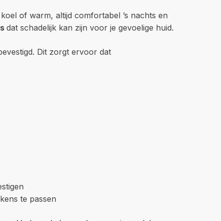
oel of warm, altijd comfortabel ’s nachts en
ts
dat schadelijk kan zijn voor je gevoelige huid.
vestigd. Dit zorgt ervoor dat
estigen
ekens te passen