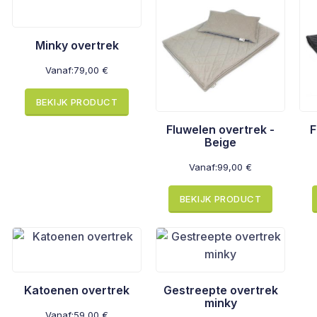
Minky overtrek
Vanaf:
79,00
€
BEKIJK PRODUCT
Fluwelen overtrek -
F
Beige
Vanaf:
99,00
€
BEKIJK PRODUCT
Katoenen overtrek
Gestreepte overtrek
minky
Vanaf:
59,00
€