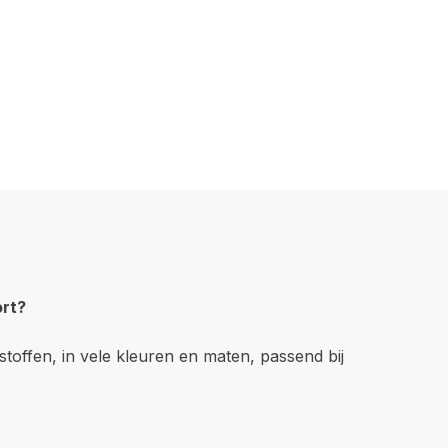
ort?
toffen, in vele kleuren en maten, passend bij