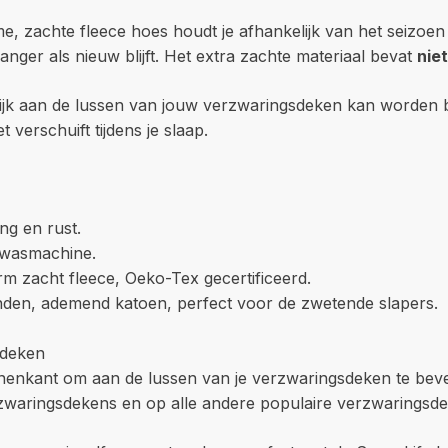
achte fleece hoes houdt je afhankelijk van het seizoen k
ger als nieuw blijft. Het extra zachte materiaal bevat
nie
jk aan de lussen van jouw verzwaringsdeken kan worden be
t verschuift tijdens je slaap.
ng en rust.
e wasmachine.
m zacht fleece, Oeko-Tex gecertificeerd.
den, ademend katoen, perfect voor de zwetende slapers.
sdeken
innenkant om aan de lussen van je verzwaringsdeken te bev
rzwaringsdekens en op alle andere populaire verzwaringsd