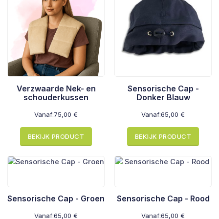
Verzwaarde Nek- en
Sensorische Cap -
schouderkussen
Donker Blauw
Vanaf:
75,00
€
Vanaf:
65,00
€
BEKIJK PRODUCT
BEKIJK PRODUCT
Sensorische Cap - Groen
Sensorische Cap - Rood
Vanaf:
65,00
€
Vanaf:
65,00
€