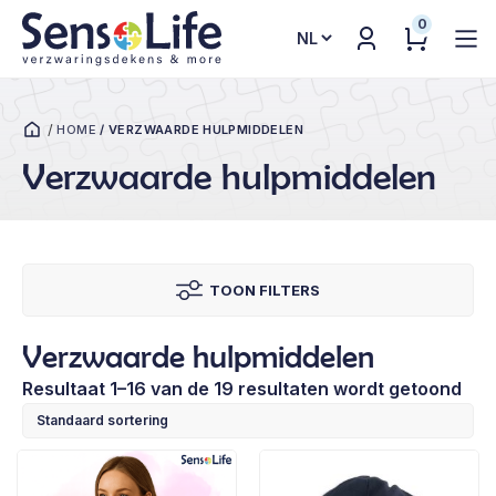
0
Kies
een
taal
/
HOME
/
VERZWAARDE HULPMIDDELEN
Verzwaarde hulpmiddelen
TOON FILTERS
Verzwaarde hulpmiddelen
Resultaat 1–16 van de 19 resultaten wordt getoond