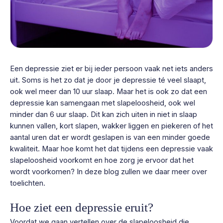
Een depressie ziet er bij ieder persoon vaak net iets anders
uit. Soms is het zo dat je door je depressie té veel slaapt,
ook wel meer dan 10 uur slaap. Maar het is ook zo dat een
depressie kan samengaan met slapeloosheid, ook wel
minder dan 6 uur slaap. Dit kan zich uiten in niet in slaap
kunnen vallen, kort slapen, wakker liggen en piekeren of het
aantal uren dat er wordt geslapen is van een minder goede
kwaliteit. Maar hoe komt het dat tijdens een depressie vaak
slapeloosheid voorkomt en hoe zorg je ervoor dat het
wordt voorkomen? In deze blog zullen we daar meer over
toelichten.
Hoe ziet een depressie eruit?
Voordat we gaan vertellen over de slapeloosheid die