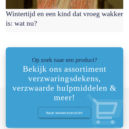
Wintertijd en een kind dat vroeg wakker
is: wat nu?
Op zoek naar een product?
Bekijk ons assortiment
verzwaringsdekens,
verzwaarde hulpmiddelen &
meer!
Naar winkeloverzicht