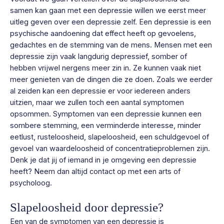
samen kan gaan met een depressie willen we eerst meer
uitleg geven over een depressie zelf. Een depressie is een
psychische aandoening dat effect heeft op gevoelens,
gedachtes en de stemming van de mens. Mensen met een
depressie zijn vaak langdurig depressief, somber of
hebben vrijwel nergens meer zin in. Ze kunnen vaak niet
meer genieten van de dingen die ze doen. Zoals we eerder
al zeiden kan een depressie er voor iedereen anders
uitzien, maar we zullen toch een aantal symptomen
opsommen. Symptomen van een depressie kunnen een
sombere stemming, een verminderde interesse, minder
eetlust, rusteloosheid, slapeloosheid, een schuldgevoel of
gevoel van waardeloosheid of concentratieproblemen zijn.
Denk je dat jij of iemand in je omgeving een depressie
heeft? Neem dan altijd contact op met een arts of
psycholoog.
Slapeloosheid door depressie?
Een van de symptomen van een depressie is