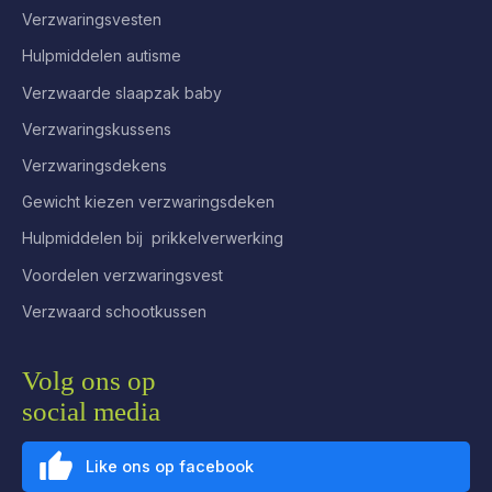
Verzwaringsvesten
Hulpmiddelen autisme
Verzwaarde slaapzak baby
Verzwaringskussens
Verzwaringsdekens
Gewicht kiezen verzwaringsdeken
Hulpmiddelen bij prikkelverwerking
Voordelen verzwaringsvest
Verzwaard schootkussen
Volg ons op
social media
Like ons op facebook