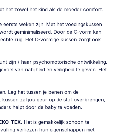
dt het zowel het kind als de moeder comfort.
e eerste weken zijn. Met het voedingskussen
 wordt geminimaliseerd. Door de C-vorm kan
echte rug. Het C-vormige kussen zorgt ook
unt zijn / haar psychomotorische ontwikkeling.
voel van nabijheid en veiligheid te geven. Het
ggen. Leg het tussen je benen om de
et kussen zal jou geur op de stof overbrengen,
nders helpt door de baby te voeden.
OEKO-TEX
. Het is gemakkelijk schoon te
vulling verliezen hun eigenschappen niet