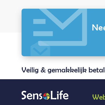
Nee
Veilig & gemakkelijk beta
Web