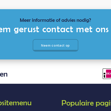
Meer informatie of advies nodig?
m gerust contact met ons
Neem contact op
len
sitemenu
Populaire pagi