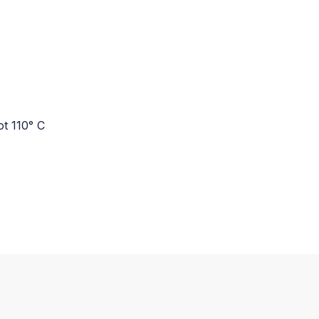
ot 110° C