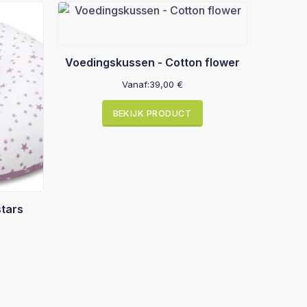
Voedingskussen - Cotton flower
Vanaf:
39,00
€
BEKIJK PRODUCT
stars