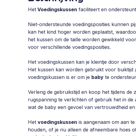
Het
Voedingskussen
faciliteert en ondersteun
Niet-ondersteunde voedingsposities kunnen pi
kan het kind hoger worden geplaatst, waardo
het kussen om de taille worden gewikkeld voo
voor verschillende voedingsposities.
Het voedingskussen kan je kleintje door versch
Het kussen kan worden gebruikt voor buiktijd /
voedingskussen is er om je
baby
te onderste
Verleng de gebruikstijd en koop het tijdens de 
rugspanning te verlichten of gebruik het in de
wat de baby een gevoel van vertrouwdheid en ve
Het
voedingskussen
is aangenaam om aan te
houden, of je nu alleen de afneembare hoes of