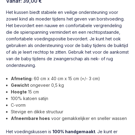
Vanaf:
39,00
€
Het kussen biedt stabiele en veilige ondersteuning voor
zowel kind als moeder tijdens het geven van borstvoeding.
Het bevordert een nauwe en comfortabele vergrendeling
die de spierspanning vermindert en een rechtopstaande,
comfortabele voedingspositie bevordert. Je kunt het ook
gebruiken als ondersteuning voor de baby tijdens de buiktijd
of als je leert rechtop te zitten. Gebruik het voor de aankomst
van de baby tijdens de zwangerschap als nek- of rug
ondersteuning.
Afmeting:
60 cm x 40 cm x 15 cm (+/- 3 cm)
Gewicht
ongeveer 0,5 kg
Hoogte
15 cm
100% katoen satijn
C-vorm
Stevige en dikke structuur
Afneembare hoes
voor gemakkelijker en sneller wassen
Het voedingskussen is
100% handgemaakt
. Je kunt er