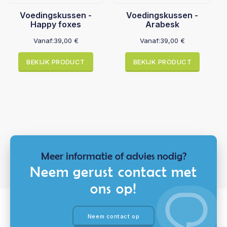
Voedingskussen -
Voedingskussen -
Happy foxes
Arabesk
Vanaf:
39,00
€
Vanaf:
39,00
€
BEKIJK PRODUCT
BEKIJK PRODUCT
Meer informatie of advies nodig?
Neem gerust contact met
ons op!
Neem contact op