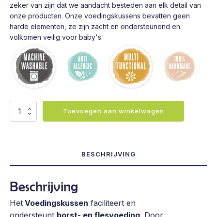
zeker van zijn dat we aandacht besteden aan elk detail van
onze producten. Onze voedingskussens bevatten geen
harde elementen, ze zijn zacht en ondersteunend en
volkomen veilig voor baby's.
Voedingskussen
Toevoegen aan winkelwagen
-
Polypody
aantal
BESCHRIJVING
Beschrijving
Het
Voedingskussen
faciliteert en
ondersteunt
borst- en flesvoeding
. Door