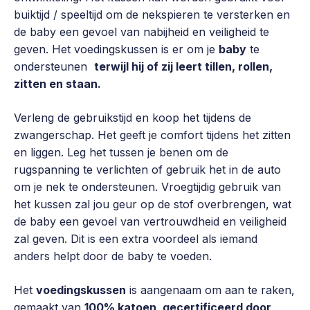
buiktijd / speeltijd om de nekspieren te versterken en
de baby een gevoel van nabijheid en veiligheid te
geven. Het voedingskussen is er om je
baby
te
ondersteunen
terwijl hij of zij leert tillen, rollen,
zitten en staan.
Verleng de gebruikstijd en koop het tijdens de
zwangerschap. Het geeft je comfort tijdens het zitten
en liggen. Leg het tussen je benen om de
rugspanning te verlichten of gebruik het in de auto
om je nek te ondersteunen. Vroegtijdig gebruik van
het kussen zal jou geur op de stof overbrengen, wat
de baby een gevoel van vertrouwdheid en veiligheid
zal geven. Dit is een extra voordeel als iemand
anders helpt door de baby te voeden.
Het
voedingskussen
is aangenaam om aan te raken,
gemaakt van
100% katoen, gecertificeerd door