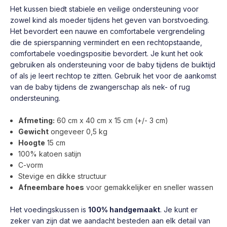
Het kussen biedt stabiele en veilige ondersteuning voor
zowel kind als moeder tijdens het geven van borstvoeding.
Het bevordert een nauwe en comfortabele vergrendeling
die de spierspanning vermindert en een rechtopstaande,
comfortabele voedingspositie bevordert. Je kunt het ook
gebruiken als ondersteuning voor de baby tijdens de buiktijd
of als je leert rechtop te zitten. Gebruik het voor de aankomst
van de baby tijdens de zwangerschap als nek- of rug
ondersteuning.
Afmeting:
60 cm x 40 cm x 15 cm (+/- 3 cm)
Gewicht
ongeveer 0,5 kg
Hoogte
15 cm
100% katoen satijn
C-vorm
Stevige en dikke structuur
Afneembare hoes
voor gemakkelijker en sneller wassen
Het voedingskussen is
100% handgemaakt
. Je kunt er
zeker van zijn dat we aandacht besteden aan elk detail van