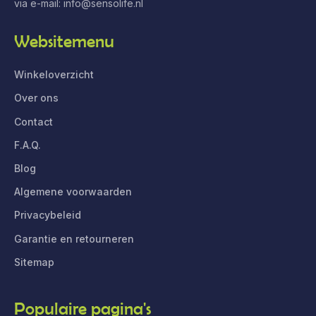
via e-mail:
info@sensolife.nl
Websitemenu
Winkeloverzicht
Over ons
Contact
F.A.Q.
Blog
Algemene voorwaarden
Privacybeleid
Garantie en retourneren
Sitemap
Populaire pagina's