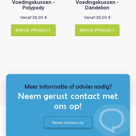
Voedingskussen -
Voedingskussen -
Polypody
Dandelion
Vanaf:
39,00
€
Vanaf:
39,00
€
BEKIJK PRODUCT
BEKIJK PRODUCT
Meer informatie of advies nodig?
Neem gerust contact met
ons op!
Neem contact op