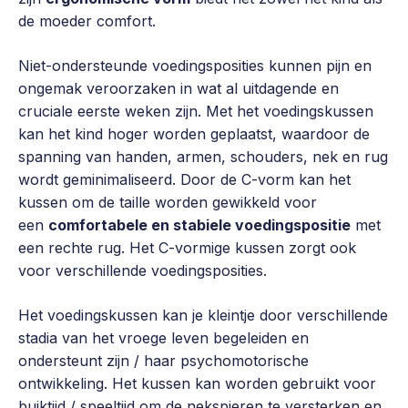
de moeder comfort.
Niet-ondersteunde voedingsposities kunnen pijn en
ongemak veroorzaken in wat al uitdagende en
cruciale eerste weken zijn. Met het voedingskussen
kan het kind hoger worden geplaatst, waardoor de
spanning van handen, armen, schouders, nek en rug
wordt geminimaliseerd. Door de C-vorm kan het
kussen om de taille worden gewikkeld voor
een
comfortabele en stabiele voedingspositie
met
een rechte rug. Het C-vormige kussen zorgt ook
voor verschillende voedingsposities.
Het voedingskussen kan je kleintje door verschillende
stadia van het vroege leven begeleiden en
ondersteunt zijn / haar psychomotorische
ontwikkeling. Het kussen kan worden gebruikt voor
buiktijd / speeltijd om de nekspieren te versterken en