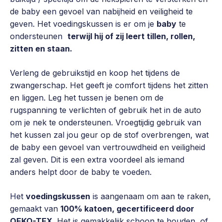
de baby een gevoel van nabijheid en veiligheid te
geven. Het voedingskussen is er om je
baby
te
ondersteunen
terwijl hij of zij leert tillen, rollen,
zitten en staan.
Verleng de gebruikstijd en koop het tijdens de
zwangerschap. Het geeft je comfort tijdens het zitten
en liggen. Leg het tussen je benen om de
rugspanning te verlichten of gebruik het in de auto
om je nek te ondersteunen. Vroegtijdig gebruik van
het kussen zal jou geur op de stof overbrengen, wat
de baby een gevoel van vertrouwdheid en veiligheid
zal geven. Dit is een extra voordeel als iemand
anders helpt door de baby te voeden.
Het
voedingskussen
is aangenaam om aan te raken,
gemaakt van
100% katoen, gecertificeerd door
OEKO-TEX
. Het is gemakkelijk schoon te houden, of