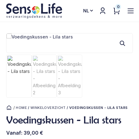
0
Kies
een
taal
/
HOME
/
WINKELOVERZICHT
/
VOEDINGSKUSSEN - LILA STARS
Voedingskussen - Lila stars
Vanaf:
39,00
€