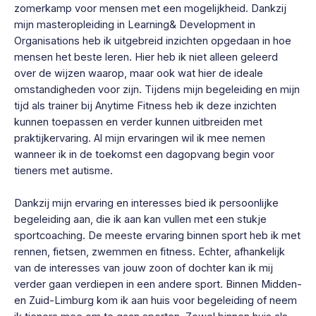
zomerkamp voor mensen met een mogelijkheid. Dankzij
mijn masteropleiding in Learning& Development in
Organisations heb ik uitgebreid inzichten opgedaan in hoe
mensen het beste leren. Hier heb ik niet alleen geleerd
over de wijzen waarop, maar ook wat hier de ideale
omstandigheden voor zijn. Tijdens mijn begeleiding en mijn
tijd als trainer bij Anytime Fitness heb ik deze inzichten
kunnen toepassen en verder kunnen uitbreiden met
praktijkervaring. Al mijn ervaringen wil ik mee nemen
wanneer ik in de toekomst een dagopvang begin voor
tieners met autisme.
Dankzij mijn ervaring en interesses bied ik persoonlijke
begeleiding aan, die ik aan kan vullen met een stukje
sportcoaching. De meeste ervaring binnen sport heb ik met
rennen, fietsen, zwemmen en fitness. Echter, afhankelijk
van de interesses van jouw zoon of dochter kan ik mij
verder gaan verdiepen in een andere sport. Binnen Midden-
en Zuid-Limburg kom ik aan huis voor begeleiding of neem