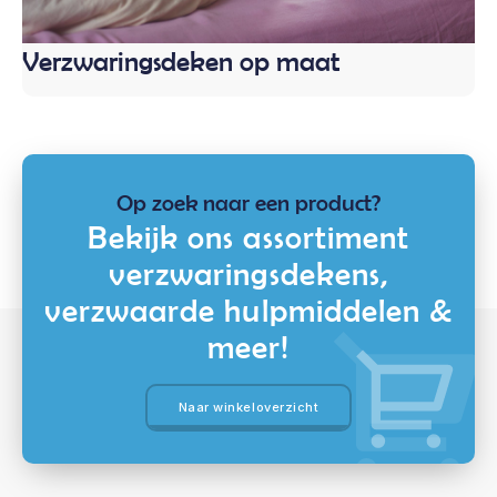
Verzwaringsdeken op maat
Op zoek naar een product?
Bekijk ons assortiment
verzwaringsdekens,
verzwaarde hulpmiddelen &
meer!
Naar winkeloverzicht