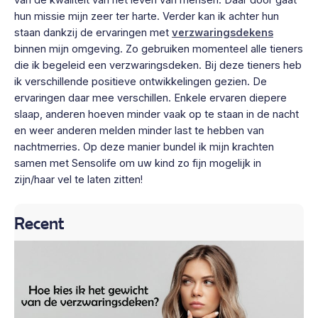
van de kwaliteit van het leven van mensen. Daar door gaat
hun missie mijn zeer ter harte. Verder kan ik achter hun
staan dankzij de ervaringen met
verzwaringsdekens
binnen mijn omgeving. Zo gebruiken momenteel alle tieners
die ik begeleid een verzwaringsdeken. Bij deze tieners heb
ik verschillende positieve ontwikkelingen gezien. De
ervaringen daar mee verschillen. Enkele ervaren diepere
slaap, anderen hoeven minder vaak op te staan in de nacht
en weer anderen melden minder last te hebben van
nachtmerries. Op deze manier bundel ik mijn krachten
samen met Sensolife om uw kind zo fijn mogelijk in
zijn/haar vel te laten zitten!
Recent