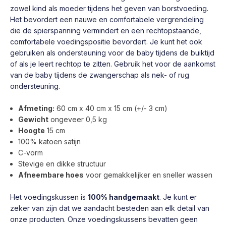
zowel kind als moeder tijdens het geven van borstvoeding.
Het bevordert een nauwe en comfortabele vergrendeling
die de spierspanning vermindert en een rechtopstaande,
comfortabele voedingspositie bevordert. Je kunt het ook
gebruiken als ondersteuning voor de baby tijdens de buiktijd
of als je leert rechtop te zitten. Gebruik het voor de aankomst
van de baby tijdens de zwangerschap als nek- of rug
ondersteuning.
Afmeting:
60 cm x 40 cm x 15 cm (+/- 3 cm)
Gewicht
ongeveer 0,5 kg
Hoogte
15 cm
100% katoen satijn
C-vorm
Stevige en dikke structuur
Afneembare hoes
voor gemakkelijker en sneller wassen
Het voedingskussen is
100% handgemaakt
. Je kunt er
zeker van zijn dat we aandacht besteden aan elk detail van
onze producten. Onze voedingskussens bevatten geen