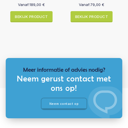
Vanaf:
189,00
€
Vanaf:
79,00
€
BEKIJK PRODUCT
BEKIJK PRODUCT
Meer informatie of advies nodig?
Neem gerust contact met
ons op!
Neem contact op