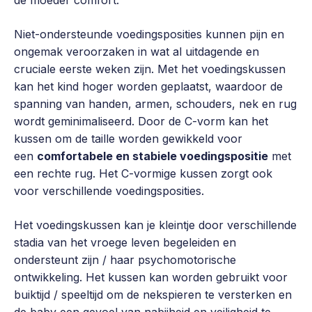
Niet-ondersteunde voedingsposities kunnen pijn en
ongemak veroorzaken in wat al uitdagende en
cruciale eerste weken zijn. Met het voedingskussen
kan het kind hoger worden geplaatst, waardoor de
spanning van handen, armen, schouders, nek en rug
wordt geminimaliseerd. Door de C-vorm kan het
kussen om de taille worden gewikkeld voor
een
comfortabele en stabiele voedingspositie
met
een rechte rug. Het C-vormige kussen zorgt ook
voor verschillende voedingsposities.
Het voedingskussen kan je kleintje door verschillende
stadia van het vroege leven begeleiden en
ondersteunt zijn / haar psychomotorische
ontwikkeling. Het kussen kan worden gebruikt voor
buiktijd / speeltijd om de nekspieren te versterken en
de baby een gevoel van nabijheid en veiligheid te