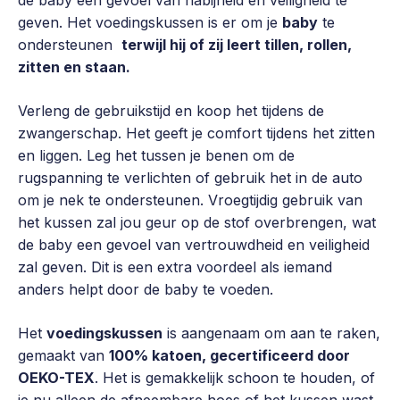
geven. Het voedingskussen is er om je
baby
te
ondersteunen
terwijl hij of zij leert tillen, rollen,
zitten en staan.
Verleng de gebruikstijd en koop het tijdens de
zwangerschap. Het geeft je comfort tijdens het zitten
en liggen. Leg het tussen je benen om de
rugspanning te verlichten of gebruik het in de auto
om je nek te ondersteunen. Vroegtijdig gebruik van
het kussen zal jou geur op de stof overbrengen, wat
de baby een gevoel van vertrouwdheid en veiligheid
zal geven. Dit is een extra voordeel als iemand
anders helpt door de baby te voeden.
Het
voedingskussen
is aangenaam om aan te raken,
gemaakt van
100% katoen, gecertificeerd door
OEKO-TEX
. Het is gemakkelijk schoon te houden, of
je nu alleen de afneembare hoes of het kussen wast.