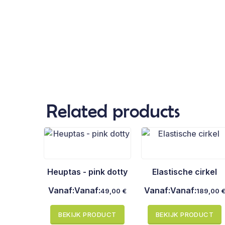
Related products
Heuptas - pink dotty
Elastische cirkel
Vanaf:
Vanaf:
Vanaf:
Vanaf:
49,00
€
189,00
BEKIJK PRODUCT
BEKIJK PRODUCT