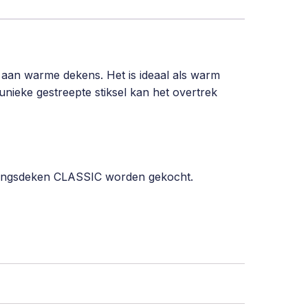
t aan warme dekens. Het is ideaal als warm
unieke gestreepte stiksel kan het overtrek
aringsdeken CLASSIC worden gekocht.