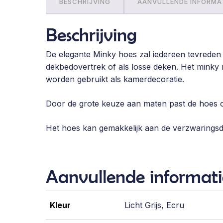
BESCHRIJVING
AANVULLENDE INFORMA
Beschrijving
De elegante Minky hoes zal iedereen tevreden 
dekbedovertrek of als losse deken. Het minky m
worden gebruikt als kamerdecoratie.
Door de grote keuze aan maten past de hoes o
Het hoes kan gemakkelijk aan de verzwarings
Aanvullende informati
Kleur
Licht Grijs, Ecru