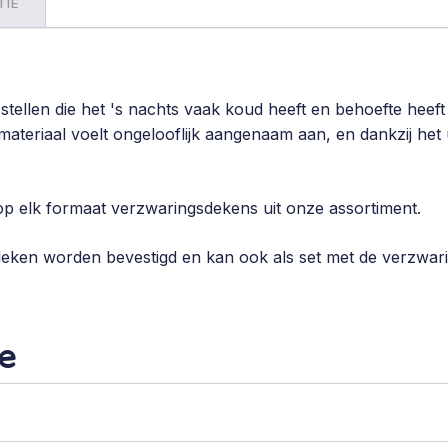
TIE
stellen die het 's nachts vaak koud heeft en behoefte heef
ateriaal voelt ongelooflijk aangenaam aan, en dankzij het 
p elk formaat verzwaringsdekens uit onze assortiment.
deken worden bevestigd en kan ook als set met de verzw
e