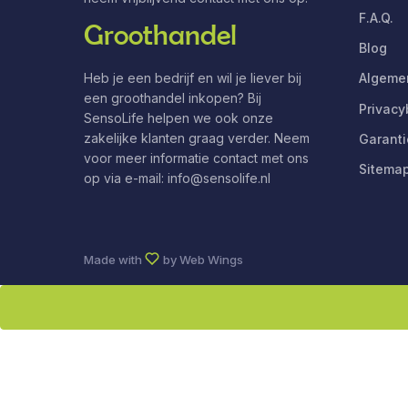
F.A.Q.
Groothandel
Blog
Heb je een bedrijf en wil je liever bij
Algeme
een groothandel inkopen? Bij
Privacy
SensoLife helpen we ook onze
zakelijke klanten graag verder. Neem
Garanti
voor meer informatie contact met ons
Sitema
op via e-mail:
info@sensolife.nl
Made with
by
Web Wings