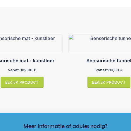
orische mat - kunstleer
Sensorische tunne
Vanaf:
309,00
€
Vanaf:
219,00
€
BEKIJK PRODUCT
BEKIJK PRODUCT
Meer informatie of advies nodig?