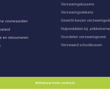
Verzwaringskussens
Verzwaringsdekens
Gewicht kiezen verzwarings
ne voorwaarden
Hulpmiddelen bij prikkelverw
beleid
Voordelen verzwaringsvest
e en retourneren
Verzwaard schootkussen
p
Withdraw from contract