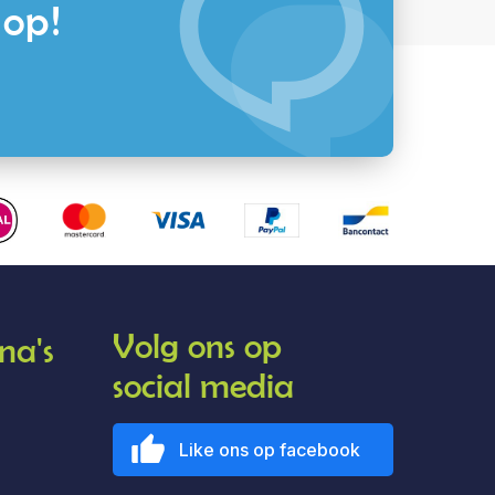
 op!
Volg ons op
na's
social media
Like ons op facebook