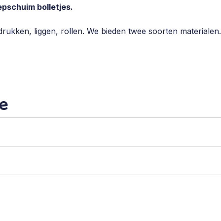
epschuim bolletjes.
rukken, liggen, rollen. We bieden twee soorten materialen.
e