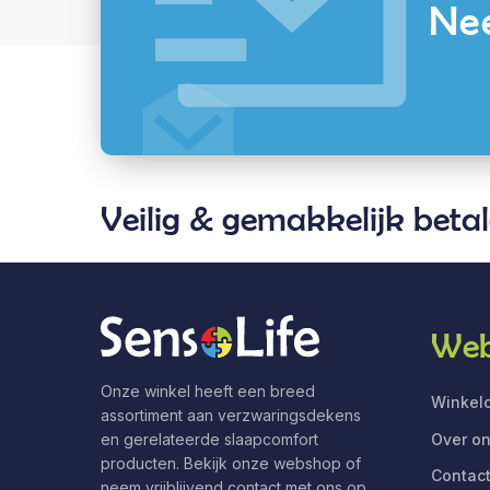
Nee
Veilig & gemakkelijk beta
Web
Onze winkel heeft een breed
Winkelo
assortiment aan verzwaringsdekens
Over o
en gerelateerde slaapcomfort
producten. Bekijk onze webshop of
Contac
neem vrijblijvend contact met ons op.