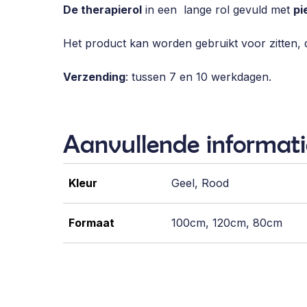
De therapierol
in een lange rol gevuld met
pi
Het product kan worden gebruikt voor zitten, d
Verzending
: tussen 7 en 10 werkdagen.
Aanvullende informati
Kleur
Geel, Rood
Formaat
100cm, 120cm, 80cm