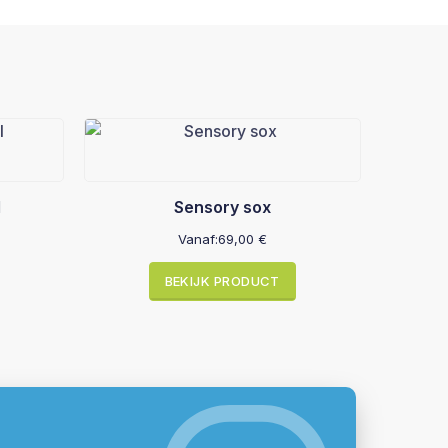
l
Sensory sox
Vanaf:
69,00
€
BEKIJK PRODUCT