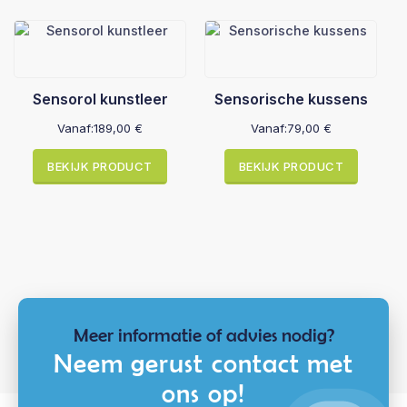
Sensorol kunstleer
Sensorische kussens
Vanaf:
189,00
€
Vanaf:
79,00
€
BEKIJK PRODUCT
BEKIJK PRODUCT
Meer informatie of advies nodig?
Neem gerust contact met
ons op!