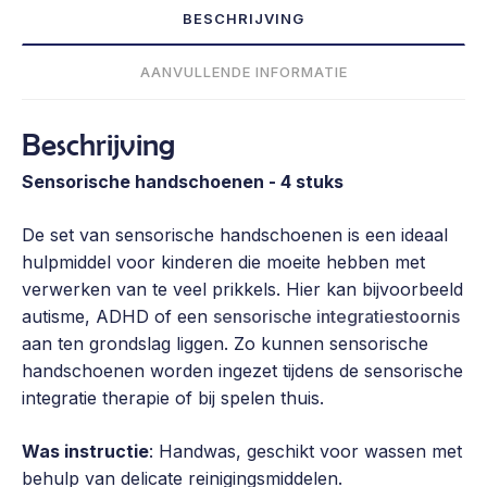
stuks
BESCHRIJVING
aantal
AANVULLENDE INFORMATIE
Beschrijving
Sensorische handschoenen - 4 stuks
De set van sensorische handschoenen is een ideaal
hulpmiddel voor kinderen die moeite hebben met
verwerken van te veel prikkels. Hier kan bijvoorbeeld
autisme, ADHD of een
sensorische integratiestoornis
aan ten grondslag liggen. Zo kunnen sensorische
handschoenen worden ingezet tijdens de sensorische
integratie therapie of bij spelen thuis.
Was instructie
: Handwas, geschikt voor wassen met
behulp van delicate reinigingsmiddelen.