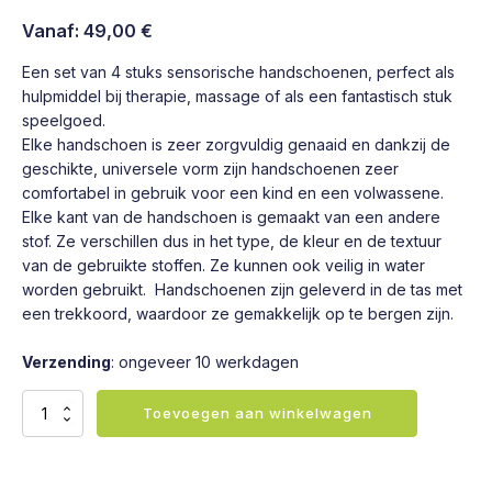
Vanaf:
49,00
€
Een set van 4 stuks sensorische handschoenen, perfect als
hulpmiddel bij therapie, massage of als een fantastisch stuk
speelgoed.
Elke handschoen is zeer zorgvuldig genaaid en dankzij de
geschikte, universele vorm zijn handschoenen zeer
comfortabel in gebruik voor een kind en een volwassene.
Elke kant van de handschoen is gemaakt van een andere
stof. Ze verschillen dus in het type, de kleur en de textuur
van de gebruikte stoffen. Ze kunnen ook veilig in water
worden gebruikt. Handschoenen zijn geleverd in de tas met
een trekkoord, waardoor ze gemakkelijk op te bergen zijn.
Verzending
: ongeveer 10 werkdagen
Sensorische
Toevoegen aan winkelwagen
handschoenen
-
4