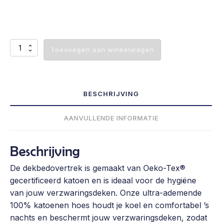
Optie
Toevoegen aan winkelwagen
Katoenen
Dekbedovertrek
aantal
BESCHRIJVING
AANVULLENDE INFORMATIE
Beschrijving
De dekbedovertrek is gemaakt van Oeko-Tex®
gecertificeerd katoen en is ideaal voor de hygiëne
van jouw verzwaringsdeken. Onze ultra-ademende
100% katoenen hoes houdt je koel en comfortabel ’s
nachts en beschermt jouw verzwaringsdeken, zodat