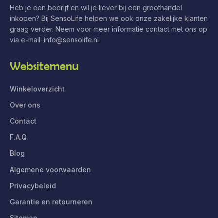
Heb je een bedrijf en wil je liever bij een groothandel
inkopen? Bij SensoLife helpen we ook onze zakelijke klanten
graag verder. Neem voor meer informatie contact met ons op
via e-mail:
info@sensolife.nl
Websitemenu
Winkeloverzicht
Over ons
Contact
F.A.Q.
Blog
Algemene voorwaarden
Privacybeleid
Garantie en retourneren
Sitemap