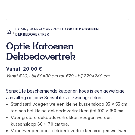
HOME
/
WINKELOVERZICHT
/
OPTIE KATOENEN
/
DEKBEDOVERTREK
Optie Katoenen
Dekbedovertrek
Vanaf:
20,00
€
Vanaf €20,- bij 60x80 cm tot €70,- bij 220x240 cm
SensoLife beschermende katoenen hoes is een geweldige
aanvulling op jouw SensoLife verzwaringsdeken.
Standaard voegen we een kleine kussensloop 35 x 55 cm
toe aan het kleine dekbedovertrekken (tot 100 x 150 cm).
Voor grotere dekbedovertrekken voegen we een
kussensloop 60 x 70 cm toe.
Voor tweepersoons dekbedovertrekken voegen we twee