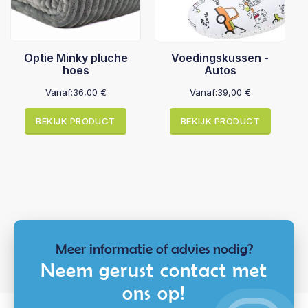
Optie Minky pluche
Voedingskussen -
hoes
Autos
Vanaf:
36,00
€
Vanaf:
39,00
€
BEKIJK PRODUCT
BEKIJK PRODUCT
Meer informatie of advies nodig?
Neem gerust contact met
ons op!