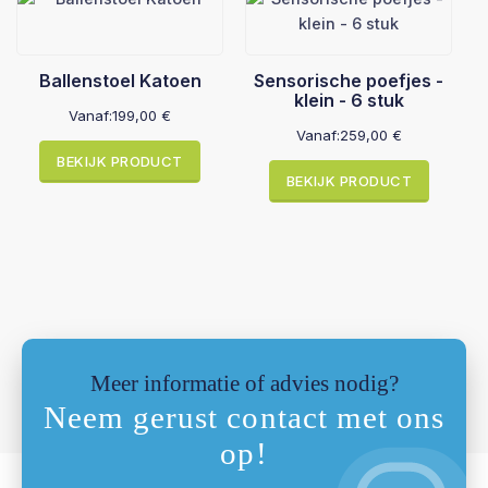
Ballenstoel Katoen
Sensorische poefjes -
klein - 6 stuk
Vanaf:
199,00
€
Vanaf:
259,00
€
BEKIJK PRODUCT
BEKIJK PRODUCT
Meer informatie of advies nodig?
Neem gerust contact met ons
op!