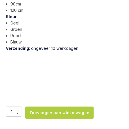
90cm
120 cm
Kleur
:
Geel
Groen
Rood
Blauw
Verzending
: ongeveer 10 werkdagen
Ballenstoel
Toevoegen aan winkelwagen
Kunstleer
aantal