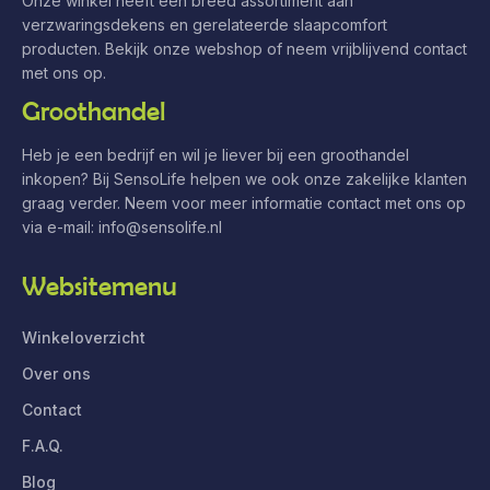
Onze winkel heeft een breed assortiment aan
verzwaringsdekens en gerelateerde slaapcomfort
producten. Bekijk onze webshop of neem vrijblijvend contact
met ons op.
Groothandel
Heb je een bedrijf en wil je liever bij een groothandel
inkopen? Bij SensoLife helpen we ook onze zakelijke klanten
graag verder. Neem voor meer informatie contact met ons op
via e-mail:
info@sensolife.nl
Websitemenu
Winkeloverzicht
Over ons
Contact
F.A.Q.
Blog