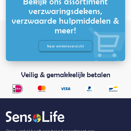
Bekijk ons assortiment
verzwaringsdekens,
verzwaarde hulpmiddelen &
meer!
Naar winkeloverzicht
Veilig & gemakkelijk betalen