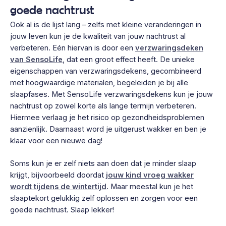
goede nachtrust
Ook al is de lijst lang – zelfs met kleine veranderingen in
jouw leven kun je de kwaliteit van jouw nachtrust al
verbeteren. Eén hiervan is door een
verzwaringsdeken
van SensoLife
, dat een groot effect heeft. De unieke
eigenschappen van verzwaringsdekens, gecombineerd
met hoogwaardige materialen, begeleiden je bij alle
slaapfases. Met SensoLife verzwaringsdekens kun je jouw
nachtrust op zowel korte als lange termijn verbeteren.
Hiermee verlaag je het risico op gezondheidsproblemen
aanzienlijk. Daarnaast word je uitgerust wakker en ben je
klaar voor een nieuwe dag!
Soms kun je er zelf niets aan doen dat je minder slaap
krijgt, bijvoorbeeld doordat
jouw kind vroeg wakker
wordt tijdens de wintertijd
. Maar meestal kun je het
slaaptekort gelukkig zelf oplossen en zorgen voor een
goede nachtrust. Slaap lekker!