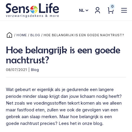
0
Kies
een
taal
/
HOME
/
BLOG
/
HOE BELANGRIJK IS EEN GOEDE NACHTRUST?
Hoe belangrijk is een goede
nachtrust?
08/07/2021
|
Blog
Wat gebeurt er eigenlijk als je gedurende een langere
periode minder slaap krijgt dan jouw lichaam nodig heeft?
Net zoals we voedingsstoffen tekort komen als we alleen
maar fastfood eten, zullen we ook de gevolgen van een
gebrek aan slaap merken. Maar hoe belangrijk is een
goede nachtrust precies? Lees het in onze blog.