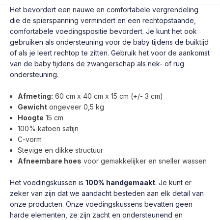
Het bevordert een nauwe en comfortabele vergrendeling
die de spierspanning vermindert en een rechtopstaande,
comfortabele voedingspositie bevordert. Je kunt het ook
gebruiken als ondersteuning voor de baby tijdens de buiktijd
of als je leert rechtop te zitten. Gebruik het voor de aankomst
van de baby tijdens de zwangerschap als nek- of rug
ondersteuning.
Afmeting:
60 cm x 40 cm x 15 cm (+/- 3 cm)
Gewicht
ongeveer 0,5 kg
Hoogte
15 cm
100% katoen satijn
C-vorm
Stevige en dikke structuur
Afneembare hoes
voor gemakkelijker en sneller wassen
Het voedingskussen is
100% handgemaakt
. Je kunt er
zeker van zijn dat we aandacht besteden aan elk detail van
onze producten. Onze voedingskussens bevatten geen
harde elementen, ze zijn zacht en ondersteunend en