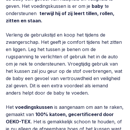
geven. Het voedingskussen is er om je
baby
te
ondersteunen
terwijl hij of zij leert tillen, rollen,
zitten en staan.
Verleng de gebruikstijd en koop het tijdens de
zwangerschap. Het geeft je comfort tijdens het zitten
en liggen. Leg het tussen je benen om de
rugspanning te verlichten of gebruik het in de auto
om je nek te ondersteunen. Vroegtijdig gebruik van
het kussen zal jou geur op de stof overbrengen, wat
de baby een gevoel van vertrouwdheid en veiligheid
zal geven. Dit is een extra voordeel als iemand
anders helpt door de baby te voeden.
Het
voedingskussen
is aangenaam om aan te raken,
gemaakt van
100% katoen, gecertificeerd door
OEKO-TEX
. Het is gemakkelijk schoon te houden, of
je nu alleen de afneembare hoes of het kussen wast.