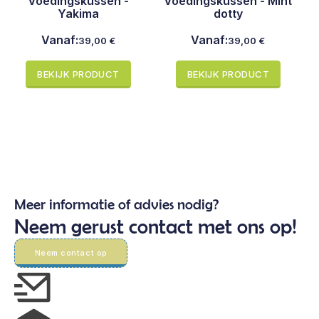
Voedingskussen -
Voedingskussen - Mint
Yakima
dotty
Vanaf:
Vanaf:
39,00
€
39,00
€
BEKIJK PRODUCT
BEKIJK PRODUCT
Meer informatie of advies nodig?
Neem gerust contact met ons op!
Neem contact op