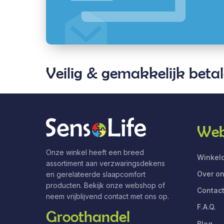
Veilig & gemakkelijk beta
Web
Onze winkel heeft een breed
Winkelo
assortiment aan verzwaringsdekens
Over o
en gerelateerde slaapcomfort
producten. Bekijk onze webshop of
Contac
neem vrijblijvend contact met ons op.
F.A.Q.
Groothandel
Blog