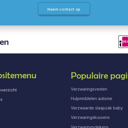
Neem contact op
len
sitemenu
Populaire pagi
Verzwaringsvesten
verzicht
Hulpmiddelen autisme
ns
Verzwaarde slaapzak baby
t
Verzwaringskussens
Verzwaringsdekens