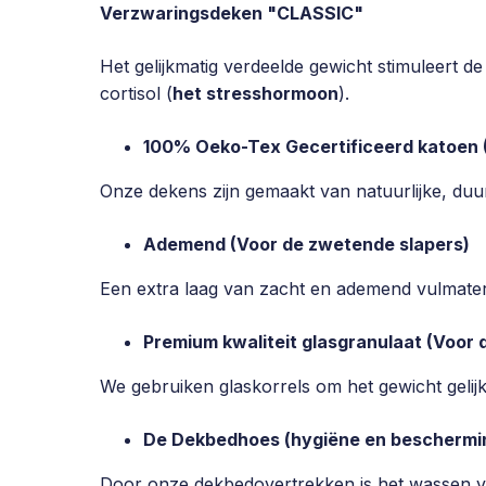
Verzwaringsdeken "CLASSIC"
Het gelijkmatig verdeelde gewicht stimuleert de 
cortisol (
het stresshormoon
).
100% Oeko-Tex Gecertificeerd katoen (
Onze dekens zijn gemaakt van natuurlijke, duu
Ademend (Voor de zwetende slapers)
Een extra laag van zacht en ademend vulmater
Premium kwaliteit glasgranulaat (Voor d
We gebruiken glaskorrels om het gewicht gelijkm
De Dekbedhoes (
hygiëne en beschermi
Door onze dekbedovertrekken is het wassen va