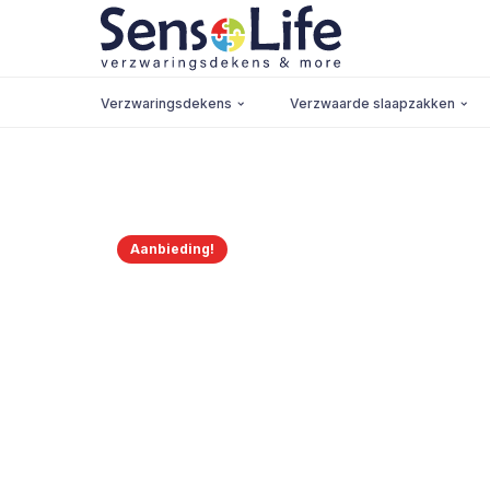
Verzwaringsdekens
Verzwaarde slaapzakken
Aanbieding!