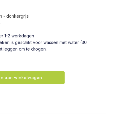
 - donkergrijs
.
.
r 1-2 werkdagen
deken is geschikt voor wassen met water (30
t leggen om te drogen.
n aan winkelwagen