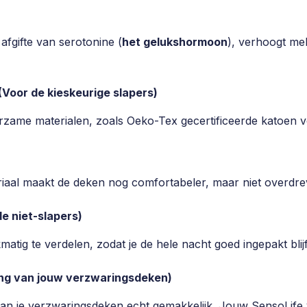
afgifte van serotonine (
het gelukshormoon
), verhoogt mel
Voor de kieskeurige slapers)
rzame materialen, zoals Oeko-Tex gecertificeerde katoen 
iaal maakt de deken nog comfortabeler, maar niet overdre
e niet-slapers)
atig te verdelen, zodat je de hele nacht goed ingepakt blijf
ng van jouw verzwaringsdeken)
n je verzwaringsdeken echt gemakkelijk. Jouw SensoLife v