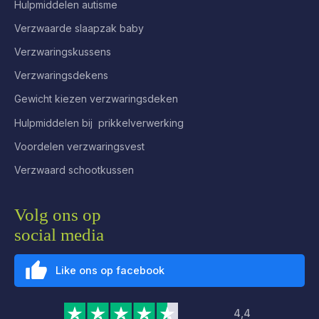
Hulpmiddelen autisme
Verzwaarde slaapzak baby
Verzwaringskussens
Verzwaringsdekens
Gewicht kiezen verzwaringsdeken
Hulpmiddelen bij prikkelverwerking
Voordelen verzwaringsvest
Verzwaard schootkussen
Volg ons op
social media
Like ons op facebook
4,4