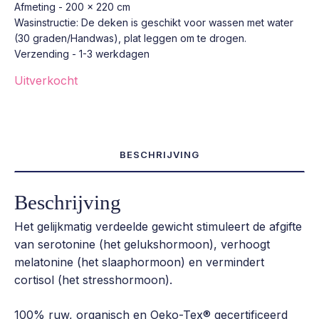
218,00 €.
199,00 €.
Afmeting - 200 x 220 cm
Wasinstructie: De deken is geschikt voor wassen met water
(30 graden/Handwas), plat leggen om te drogen.
Verzending - 1-3 werkdagen
Uitverkocht
BESCHRIJVING
Beschrijving
Het gelijkmatig verdeelde gewicht stimuleert de afgifte
van serotonine (het gelukshormoon), verhoogt
melatonine (het slaaphormoon) en vermindert
cortisol (het stresshormoon).
100% ruw, organisch en Oeko-Tex® gecertificeerd