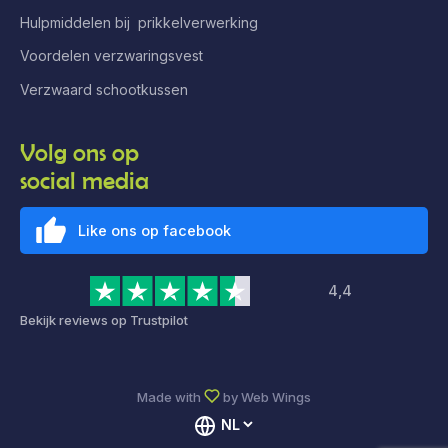
Hulpmiddelen bij prikkelverwerking
Voordelen verzwaringsvest
Verzwaard schootkussen
Volg ons op
social media
Like ons op facebook
4,4
Bekijk reviews op Trustpilot
Made with
by
Web Wings