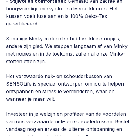
-
Stijlvol en comfortabel:
Gemaakt van zachte en
hoogwaardige minky stof in diverse kleuren. Het
kussen voelt luxe aan en is 100% Oeko-Tex
gecertificeerd.
Sommige Minky materialen hebben kleine nopjes,
andere zijn glad. We stappen langzaam af van Minky
met nopjes en in de toekomst zullen al onze Minky-
stoffen effen zijn.
Het verzwaarde nek- en schouderkussen van
SENSOLife is speciaal ontworpen om jou te helpen
ontspannen en stress te verminderen, waar en
wanneer je maar wilt.
Investeer in je welzijn en profiteer van de voordelen
van ons verzwaarde nek- en schouderkussen. Bestel
vandaag nog en ervaar de ultieme ontspanning en