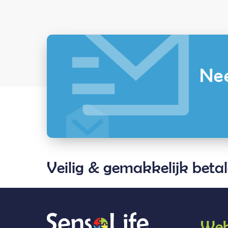
Nee
Veilig & gemakkelijk beta
Web