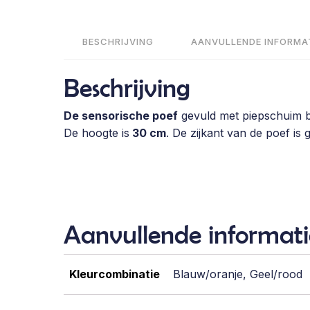
BESCHRIJVING
AANVULLENDE INFORMA
Beschrijving
De sensorische poef
gevuld met piepschuim bo
De hoogte is
30 cm
. De zijkant van de poef is 
Aanvullende informati
Kleurcombinatie
Blauw/oranje, Geel/rood