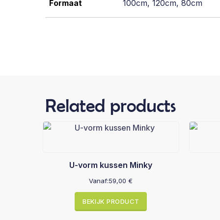
Formaat
100cm, 120cm, 80cm
Related products
U-vorm kussen Minky
Vanaf:
59,00
€
BEKIJK PRODUCT