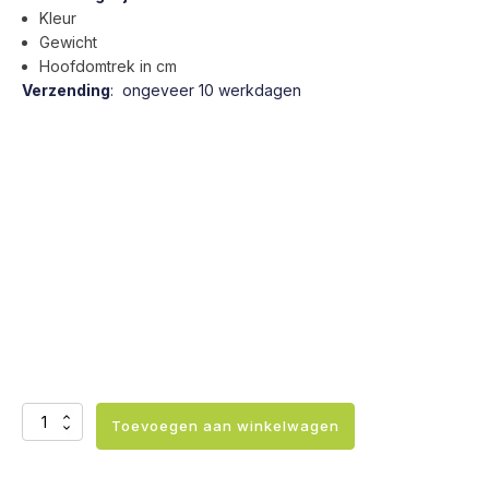
Kleur
Gewicht
Hoofdomtrek in cm
Verzending
: ongeveer 10 werkdagen
Sensorische
Toevoegen aan winkelwagen
Cap
aantal