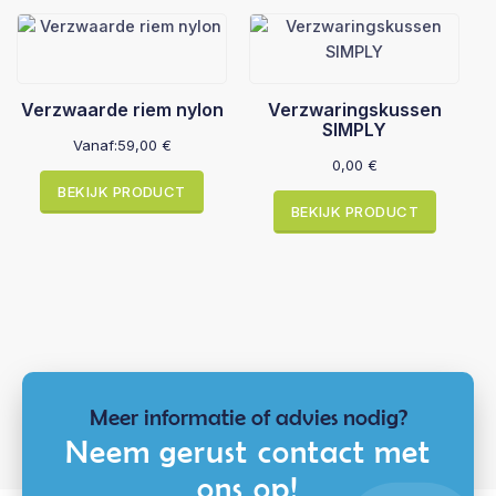
Verzwaarde riem nylon
Verzwaringskussen
SIMPLY
Vanaf:
59,00
€
0,00
€
BEKIJK PRODUCT
BEKIJK PRODUCT
Meer informatie of advies nodig?
Neem gerust contact met
ons op!