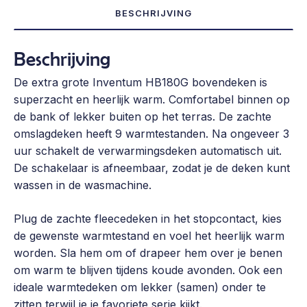
omslagdeken
BESCHRIJVING
aantal
Beschrijving
De extra grote Inventum HB180G bovendeken is
superzacht en heerlijk warm. Comfortabel binnen op
de bank of lekker buiten op het terras. De zachte
omslagdeken heeft 9 warmtestanden. Na ongeveer 3
uur schakelt de verwarmingsdeken automatisch uit.
De schakelaar is afneembaar, zodat je de deken kunt
wassen in de wasmachine.
Plug de zachte fleecedeken in het stopcontact, kies
de gewenste warmtestand en voel het heerlijk warm
worden. Sla hem om of drapeer hem over je benen
om warm te blijven tijdens koude avonden. Ook een
ideale warmtedeken om lekker (samen) onder te
zitten terwijl je je favoriete serie kijkt.