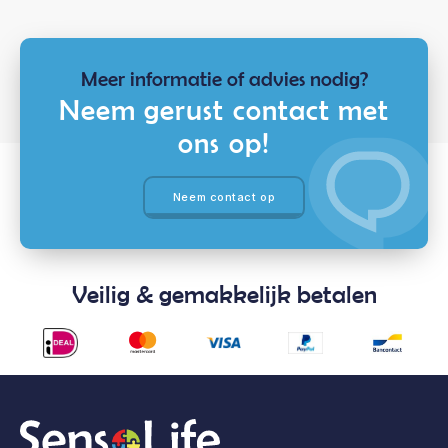
Meer informatie of advies nodig?
Neem gerust contact met
ons op!
Neem contact op
Veilig & gemakkelijk betalen