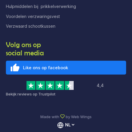
Hulpmiddelen bij prikkelverwerking
Voordelen verzwaringsvest
Verzwaard schootkussen
Volg ons op
social media
Like ons op facebook
4,4
Bekijk reviews op Trustpilot
Made with
by
Web Wings