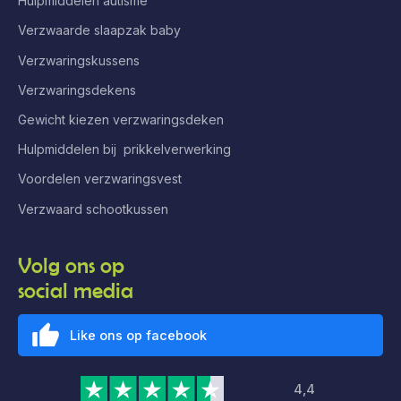
Hulpmiddelen autisme
Verzwaarde slaapzak baby
Verzwaringskussens
Verzwaringsdekens
Gewicht kiezen verzwaringsdeken
Hulpmiddelen bij prikkelverwerking
Voordelen verzwaringsvest
Verzwaard schootkussen
Volg ons op
social media
Like ons op facebook
4,4