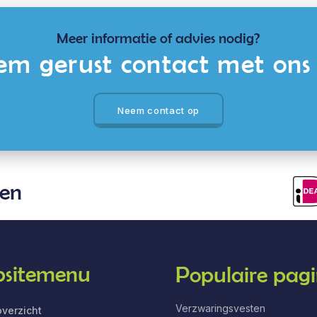
Meer informatie of advies nodig?
m gerust contact met ons
Neem contact op
len
sitemenu
Populaire pagi
Verzwaringsvesten
verzicht