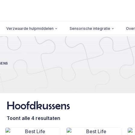
Verzwaarde hulpmiddelen
Sensorische integratie
Over
SENS
Hoofdkussens
Toont alle 4 resultaten