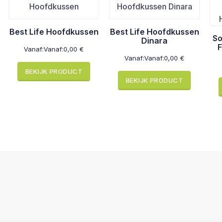
Best Life Hoofdkussen
Best Life Hoofdkussen
So
Dinara
F
Vanaf:
Vanaf:
0,00
€
Vanaf:
Vanaf:
0,00
€
BEKIJK PRODUCT
BEKIJK PRODUCT