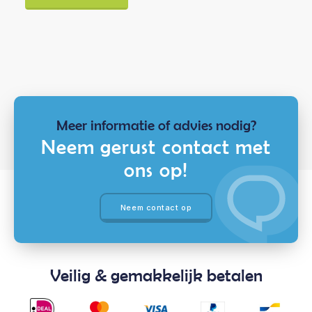
Meer informatie of advies nodig?
Neem gerust contact met
ons op!
Neem contact op
Veilig & gemakkelijk betalen