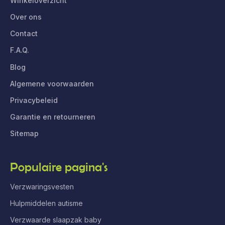
Winkeloverzicht
Over ons
Contact
F.A.Q.
Blog
Algemene voorwaarden
Privacybeleid
Garantie en retourneren
Sitemap
Populaire pagina's
Verzwaringsvesten
Hulpmiddelen autisme
Verzwaarde slaapzak baby