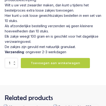
Wilt u uw vest zwaarder maken, dan kunt u tijdens het
bestelproces extra losse zakjes toevoegen.
Hier kunt u ook losse gewichtszakjes bestellen in een set van
10 stuks.
Als afzonderlijke bestelling verzenden wij geen kleinere
hoeveelheden dan 10 stuks.
Elk zakje weegt 100 gram en is geschikt voor het dagelijkse
verzwaringsvest.
De zakjes zijn gevuld met natuurlijk granulaat.
Verzending
: ongeveer 2-3 werkdagen
Gewichtszakjes
Toevoegen aan winkelwagen
100
g
-
set
van
10
stuks
Related products
-
voor