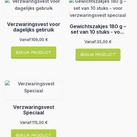
dagelijkse
verzwaringsvest
aantal
Verzwaringsvest voor
Gewichtszakjes 180 g –
dagelijks gebruik
set van 10 stuks - voor
verzwaringsvest
Vanaf:
109,00
€
Vanaf:
35,00
€
speciaal
BEKIJK PRODUCT
BEKIJK PRODUCT
Verzwaringsvest
Speciaal
Vanaf:
115,00
€
BEKIJK PRODUCT