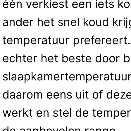
één verkiest een iets ko
ander het snel koud kri
temperatuur prefereert
echter het beste door b
slaapkamertemperatuur 
daarom eens uit of dez
werkt en stel de tempera
de aanbevolen range.