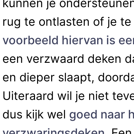
kunnen je ondersteunen 
rug te ontlasten of je 
voorbeeld hiervan is e
een verzwaard deken dat
en dieper slaapt, doord
Uiteraard wil je niet te
dus kijk wel
goed naar h
verzwaringsdeken
. Een