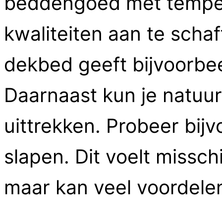
beddengoed met temper
kwaliteiten aan te scha
dekbed geeft bijvoorbee
Daarnaast kun je natuur
uittrekken. Probeer bij
slapen. Dit voelt missc
maar kan veel voordele