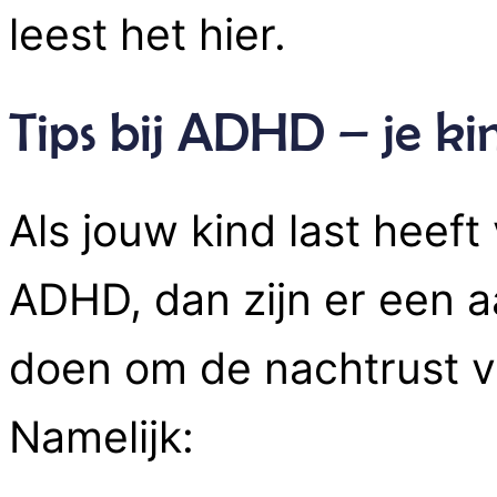
leest het hier.
Tips bij ADHD – je ki
Als jouw kind last heef
ADHD, dan zijn er een a
doen om de nachtrust va
Namelijk: