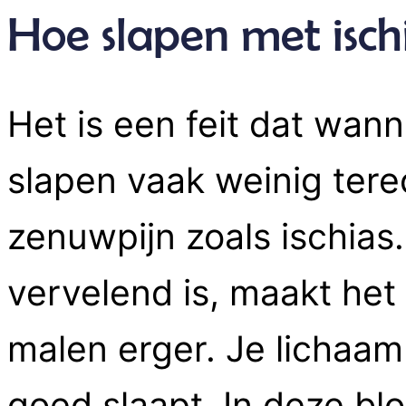
Hoe slapen met ischi
Het is een feit dat wann
slapen vaak weinig tere
zenuwpijn zoals ischias.
vervelend is, maakt het
malen erger. Je lichaam 
goed slaapt. In deze bl