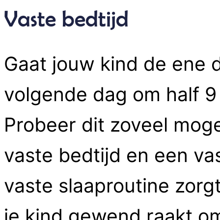
Vaste bedtijd
Gaat jouw kind de ene 
volgende dag om half 9 
Probeer dit zoveel moge
vaste bedtijd en een vas
vaste slaaproutine zorg
je kind gewend raakt om 