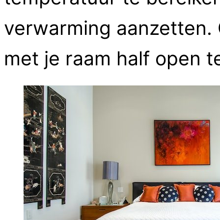
verwarming aanzetten. 
met je raam half open t