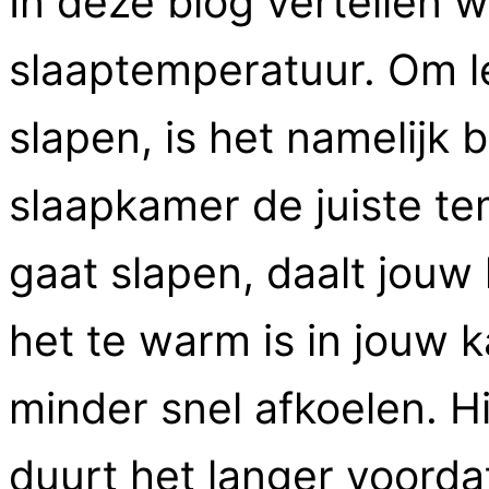
In deze blog vertellen 
slaaptemperatuur. Om l
slapen, is het namelijk 
slaapkamer de juiste t
gaat slapen, daalt jouw
het te warm is in jouw 
minder snel afkoelen. H
duurt het langer voordat 