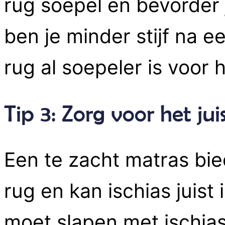
rug soepel en bevorder 
ben je minder stijf na 
rug al soepeler is voor 
Tip 3: Zorg voor het ju
Een te zacht matras bie
rug en kan ischias juist
moet slapen met ischias