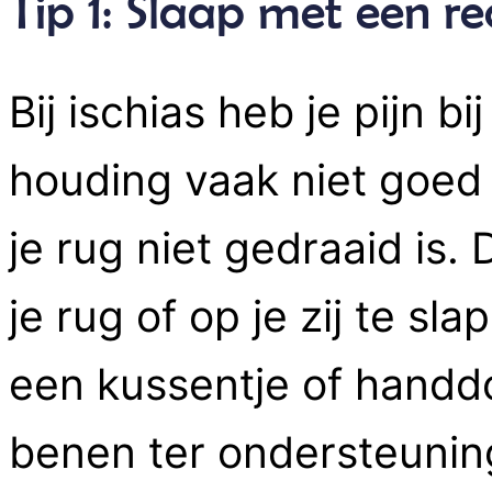
Tip 1: Slaap met een re
Bij ischias heb je pijn b
houding vaak niet goed 
je rug niet gedraaid is.
je rug of op je zij te sl
een kussentje of handdo
benen ter ondersteuning.