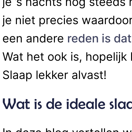
je ’s nachts nog steeds
je niet precies waardoor
een andere
reden is da
Wat het ook is, hopelijk
Slaap lekker alvast!
Wat is de ideale sl