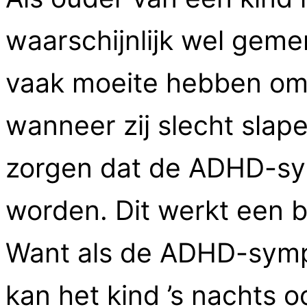
waarschijnlijk wel gem
vaak moeite hebben om 
wanneer zij slecht slape
zorgen dat de ADHD-s
worden. Dit werkt een be
Want als de ADHD-symp
kan het kind ’s nachts 