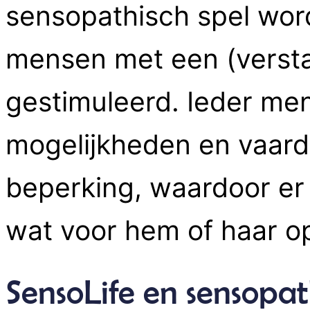
sensopathisch spel wor
mensen met een (versta
gestimuleerd. Ieder me
mogelijkheden en vaardi
beperking, waardoor er
wat voor hem of haar op
SensoLife en sensopat