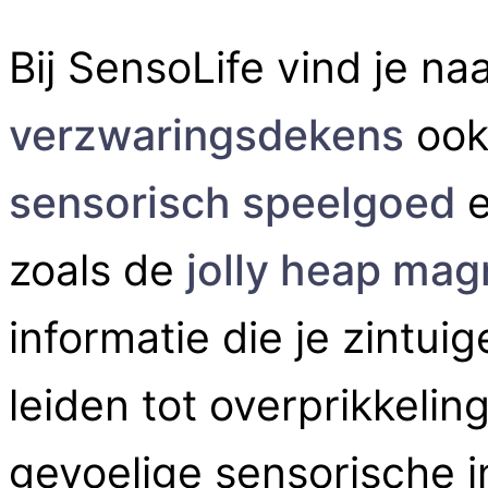
Bij SensoLife vind je na
verzwaringsdekens
ook
sensorisch speelgoed
e
zoals de
jolly heap mag
informatie die je zintu
leiden tot overprikkelin
gevoelige sensorische i