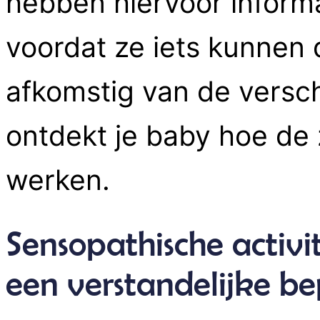
hebben hiervoor informa
voordat ze iets kunnen 
afkomstig van de versch
ontdekt je baby hoe de 
werken.
Sensopathische activ
een verstandelijke b