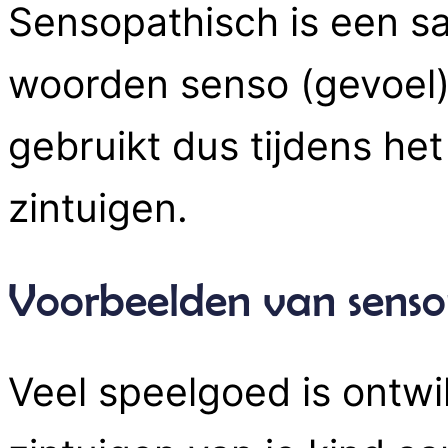
Sensopathisch is een s
woorden senso (gevoel) 
gebruikt dus tijdens he
zintuigen.
Voorbeelden van sensop
Veel speelgoed is ontwi