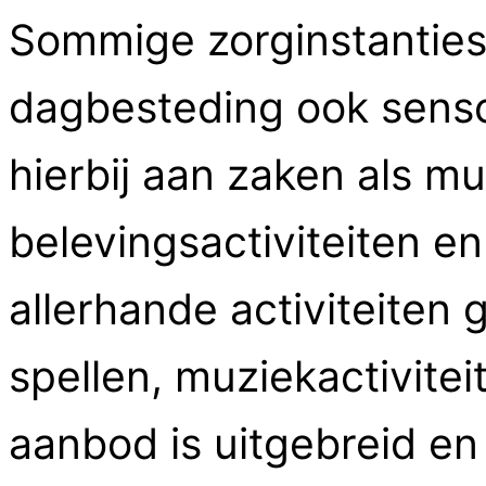
Sommige zorginstanties
dagbesteding ook senso
hierbij aan zaken als m
belevingsactiviteiten e
allerhande activiteiten
spellen, muziekactivite
aanbod is uitgebreid en