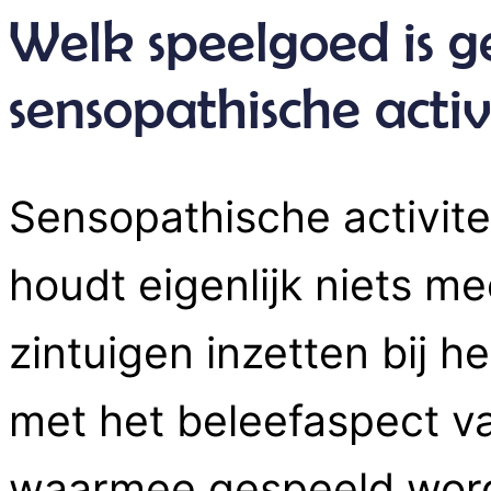
Welk speelgoed is g
sensopathische activ
Sensopathische activitei
houdt eigenlijk niets me
zintuigen inzetten bij h
met het beleefaspect v
waarmee gespeeld wordt 