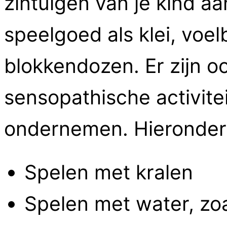
zintuigen van je kind a
speelgoed als klei, voe
blokkendozen. Er zijn o
sensopathische activitei
ondernemen. Hieronder v
Spelen met kralen
Spelen met water, zoa