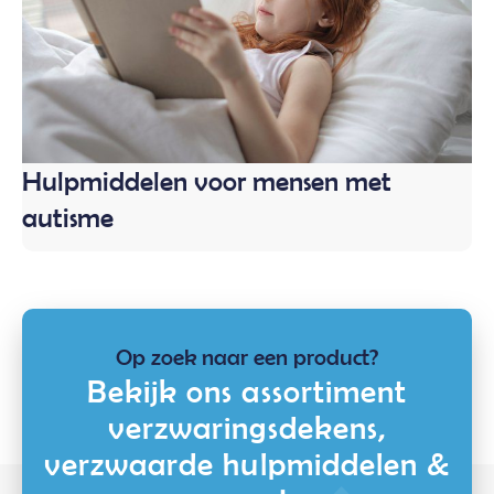
Hulpmiddelen voor mensen met
autisme
Op zoek naar een product?
Bekijk ons assortiment
verzwaringsdekens,
verzwaarde hulpmiddelen &