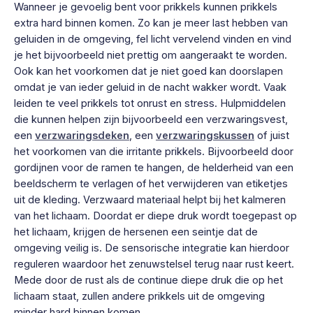
Wanneer je gevoelig bent voor prikkels kunnen prikkels
extra hard binnen komen. Zo kan je meer last hebben van
geluiden in de omgeving, fel licht vervelend vinden en vind
je het bijvoorbeeld niet prettig om aangeraakt te worden.
Ook kan het voorkomen dat je niet goed kan doorslapen
omdat je van ieder geluid in de nacht wakker wordt. Vaak
leiden te veel prikkels tot onrust en stress. Hulpmiddelen
die kunnen helpen zijn bijvoorbeeld een verzwaringsvest,
een
verzwaringsdeken
, een
verzwaringskussen
of juist
het voorkomen van die irritante prikkels. Bijvoorbeeld door
gordijnen voor de ramen te hangen, de helderheid van een
beeldscherm te verlagen of het verwijderen van etiketjes
uit de kleding. Verzwaard materiaal helpt bij het kalmeren
van het lichaam. Doordat er diepe druk wordt toegepast op
het lichaam, krijgen de hersenen een seintje dat de
omgeving veilig is. De sensorische integratie kan hierdoor
reguleren waardoor het zenuwstelsel terug naar rust keert.
Mede door de rust als de continue diepe druk die op het
lichaam staat, zullen andere prikkels uit de omgeving
minder hard binnen komen.