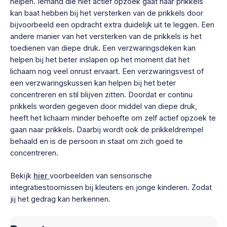
helpen. Iemand die niet actief opzoek gaat naar prikkels
kan baat hebben bij het versterken van de prikkels door
bijvoorbeeld een opdracht extra duidelijk uit te leggen. Een
andere manier van het versterken van de prikkels is het
toedienen van diepe druk. Een verzwaringsdeken kan
helpen bij het beter inslapen op het moment dat het
lichaam nog veel onrust ervaart. Een verzwaringsvest of
een verzwaringskussen kan helpen bij het beter
concentreren en stil blijven zitten. Doordat er continu
prikkels worden gegeven door middel van diepe druk,
heeft het lichaam minder behoefte om zelf actief opzoek te
gaan naar prikkels. Daarbij wordt ook de prikkeldrempel
behaald en is de persoon in staat om zich goed te
concentreren.
Bekijk
hier
voorbeelden van sensorische
integratiestoornissen bij kleuters en jonge kinderen. Zodat
jij het gedrag kan herkennen.