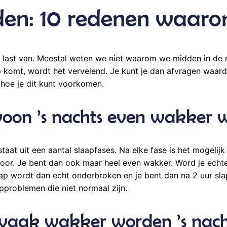
den: 10 redenen waar
 last van. Meestal weten we niet waarom we midden in de n
ap komt, wordt het vervelend. Je kunt je dan afvragen waar
hoe je dit kunt voorkomen.
oon ’s nachts even wakker 
taat uit een aantal slaapfases. Na elke fase is het mogelij
 door. Je bent dan ook maar heel even wakker. Word je echt
slaap wordt dan echt onderbroken en je bent dan na 2 uur s
pproblemen die niet normaal zijn.
vaak wakker worden ’s nach