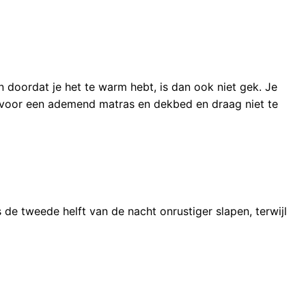
n doordat je het te warm hebt, is dan ook niet gek. Je
m voor een ademend matras en dekbed en draag niet te
 de tweede helft van de nacht onrustiger slapen, terwijl