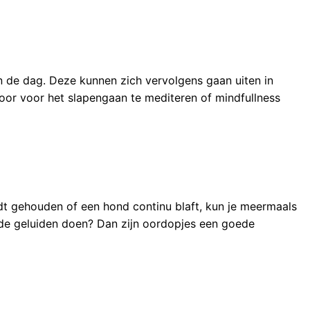
an de dag. Deze kunnen zich vervolgens gaan uiten in
oor voor het slapengaan te mediteren of mindfullness
rdt gehouden of een hond continu blaft, kun je meermaals
n de geluiden doen? Dan zijn oordopjes een goede