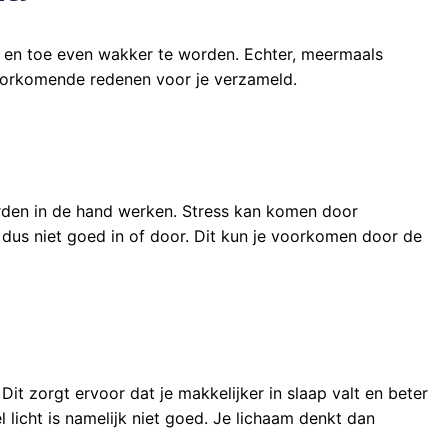
 en toe even wakker te worden. Echter, meermaals
oorkomende redenen voor je verzameld.
orden in de hand werken. Stress kan komen door
pt dus niet goed in of door. Dit kun je voorkomen door de
t zorgt ervoor dat je makkelijker in slaap valt en beter
licht is namelijk niet goed. Je lichaam denkt dan