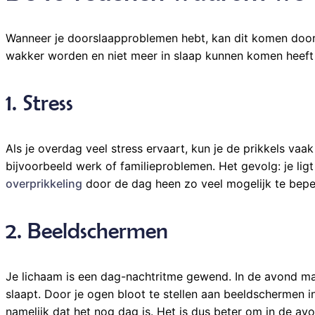
Wanneer je doorslaapproblemen hebt, kan dit komen door 
wakker worden en niet meer in slaap kunnen komen heeft
1. Stress
Als je overdag veel stress ervaart, kun je de prikkels v
bijvoorbeeld werk of familieproblemen. Het gevolg: je ligt
overprikkeling
door de dag heen zo veel mogelijk te bepe
2. Beeldschermen
Je lichaam is een dag-nachtritme gewend. In de avond maa
slaapt. Door je ogen bloot te stellen aan beeldschermen i
namelijk dat het nog dag is. Het is dus beter om in de av