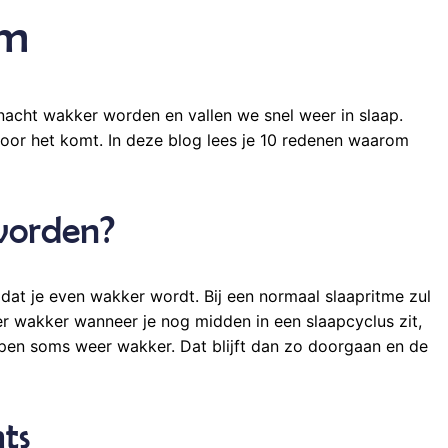
om
acht wakker worden en vallen we snel weer in slaap.
door het komt. In deze blog lees je 10 redenen waarom
worden?
k dat je even wakker wordt. Bij een normaal slaapritme zul
er wakker wanneer je nog midden in een slaapcyclus zit,
lapen soms weer wakker. Dat blijft dan zo doorgaan en de
ts