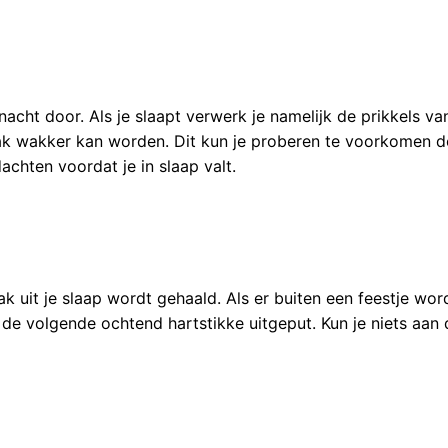
acht door. Als je slaapt verwerk je namelijk de prikkels v
aak wakker kan worden. Dit kun je proberen te voorkomen d
chten voordat je in slaap valt.
k uit je slaap wordt gehaald. Als er buiten een feestje wo
 de volgende ochtend hartstikke uitgeput. Kun je niets aa