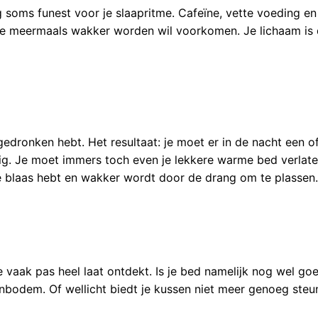
 soms funest voor je slaapritme. Cafeïne, vette voeding en 
je meermaals wakker worden wil voorkomen. Je lichaam is 
 gedronken hebt. Het resultaat: je moet er in de nacht een 
dig. Je moet immers toch even je lekkere warme bed verlat
le blaas hebt en wakker wordt door de drang om te plassen
ze vaak pas heel laat ontdekt. Is je bed namelijk nog wel
bodem. Of wellicht biedt je kussen niet meer genoeg steu