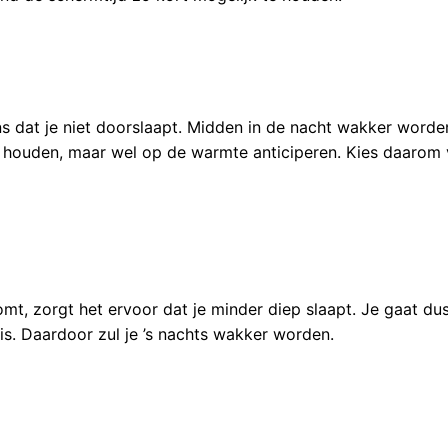
ans dat je niet doorslaapt. Midden in de nacht wakker worde
and houden, maar wel op de warmte anticiperen. Kies daaro
mt, zorgt het ervoor dat je minder diep slaapt. Je gaat dus
 is. Daardoor zul je ’s nachts wakker worden.