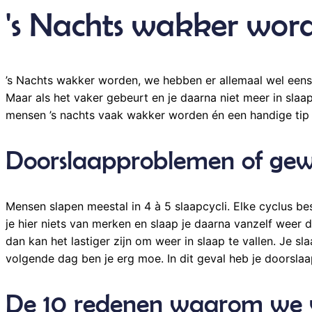
's Nachts wakker wor
’s Nachts wakker worden, we hebben er allemaal wel eens
Maar als het vaker gebeurt en je daarna niet meer in sla
mensen ’s nachts vaak wakker worden én een handige tip 
Doorslaapproblemen of gew
Mensen slapen meestal in 4 à 5 slaapcycli. Elke cyclus bes
je hier niets van merken en slaap je daarna vanzelf weer
dan kan het lastiger zijn om weer in slaap te vallen. Je 
volgende dag ben je erg moe. In dit geval heb je doorslaa
De 10 redenen waarom we 