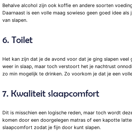
Behalve alcohol zijn ook koffie en andere soorten voeding
Daarnaast is een volle maag sowieso geen goed idee als 
van slapen.
6. Toilet
Het kan zijn dat je de avond voor dat je ging slapen veel
weer in slaap, maar toch verstoort het je nachtrust onno
zo min mogelijk te drinken. Zo voorkom je dat je een vol
7. Kwaliteit slaapcomfort
Dit is misschien een logische reden, maar toch wordt de
komen door een doorgelegen matras of een kapotte latten
slaapcomfort zodat je fijn door kunt slapen.